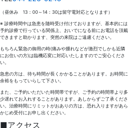
（昼休み 13：00～14：30は留守電対応となります）
※ 診療時間中は急患を随時受け付けておりますが、基本的には
予約診療で行っている関係上、おいでになる前にお電話を頂戴
できますと助かります、突然の来院はご遠慮ください。
もちろん緊急の御用の時(痛みや腫れなどが激烈でしかも近隣
にお住いの方)は臨機応変に対応いたしますのでご安心くださ
い。
急患の方は、待ち時間が長くかかることがあります。お時間に
余裕をもっていらして下さい。
また、ご予約いただいた時間帯ですが、ご予約の時間帯より多
少遅れてお入れすることがあります。あしからずご了承くださ
い。治療時間にリミットがおありの方は、恐れ入りますがあら
かじめ受付にお申し出ください。
■アクセス