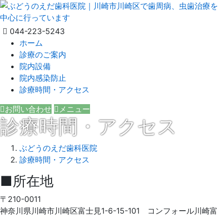
044-223-5243
ホーム
診療のご案内
院内設備
院内感染防止
診療時間・アクセス
お問い合わせ
メニュー
診療時間・アクセス
ぶどうのえだ歯科医院
診療時間・アクセス
■所在地
2018
〒210-0011
年
神奈川県川崎市川崎区富士見1-6-15-101 コンフォール川崎富
4