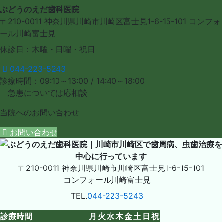
ぶどうのえだ歯科医院
〒210-0011
神奈川県川崎市川崎区富士見1-6-15-101
コンフォ
ール川崎富士見
休診日：木曜・日曜・祝日
044-223-5243
診療時間：09:10～13:00 / 14:40～18:00
急患については応相談
当院への
お問い合わせ
お問い合わせ
〒210-0011
神奈川県川崎市川崎区富士見1-6-15-101
コンフォール川崎富士見
TEL.
044-223-5243
診療時間
月
火
水
木
金
土
日
祝