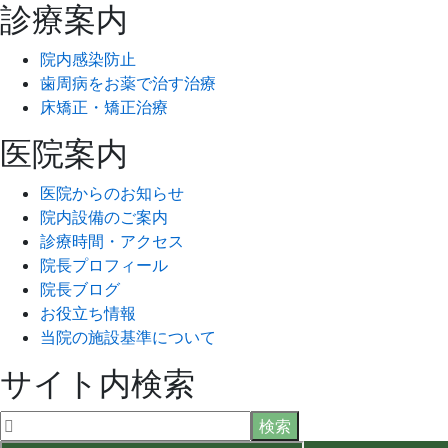
診療案内
稿
院内感染防止
の
歯周病をお薬で治す治療
ペ
床矯正・矯正治療
ー
医院案内
ジ
医院からのお知らせ
送
院内設備のご案内
診療時間・アクセス
り
院長プロフィール
院長ブログ
お役立ち情報
当院の施設基準について
サイト内検索