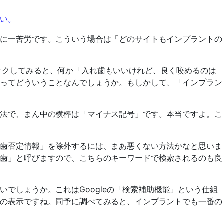
い。
に一苦労です。こういう場合は「どのサイトもインプラントの
リックしてみると、何か「入れ歯もいいけれど、良く咬めるのは
ってどういうことなんでしょうか。もしかして、「インプラン
法で、まん中の横棒は「マイナス記号」です。本当ですよ。こ
歯否定情報」を除外するには、まあ悪くない方法かなと思いま
歯」と呼びますので、こちらのキーワードで検索されるのも良
でしょうか。これはGoogleの「検索補助機能」という仕組
の表示ですね。同予に調べてみると、インプラントでも一番の