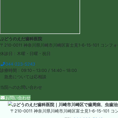
ぶどうのえだ歯科医院
〒210-0011
神奈川県川崎市川崎区富士見1-6-15-101
コンフ
休診日：木曜・日曜・祝日
044-223-5243
診療時間：09:10～13:00 / 14:40～18:00
急患については応相談
当院への
お問い合わせ
お問い合わせ
〒210-0011
神奈川県川崎市川崎区富士見1-6-15-101
コ