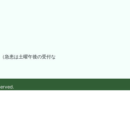
（急患は土曜午後の受付な
served.