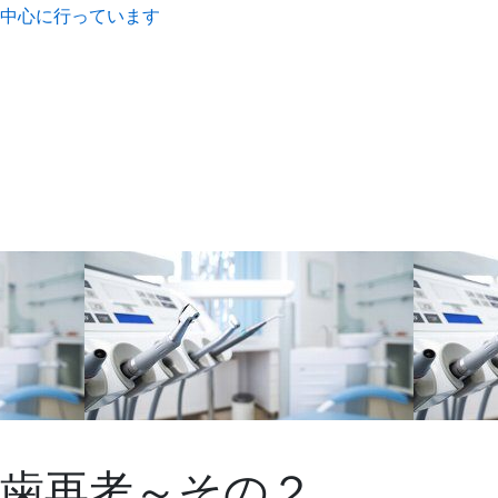
歯再考～その２