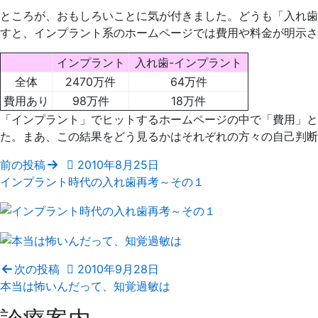
ところが、おもしろいことに気が付きました。どうも「入れ歯
すと、インプラント系のホームページでは費用や料金が明示さ
インプラント
入れ歯-インプラント
全体
2470万件
64万件
費用あり
98万件
18万件
「インプラント」でヒットするホームページの中で「費用」と
た。まあ、この結果をどう見るかはそれぞれの方々の自己判断
前の投稿
2010年8月25日
インプラント時代の入れ歯再考～その１
次の投稿
2010年9月28日
本当は怖いんだって、知覚過敏は