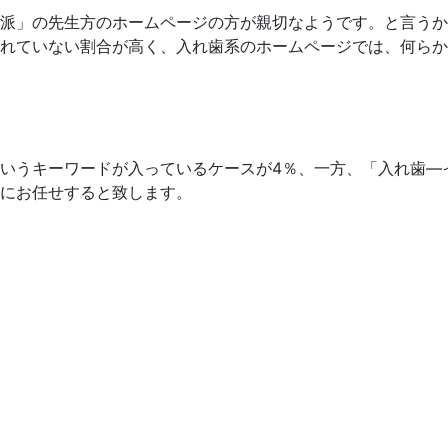
派」の先生方のホームページの方が親切なようです。と言うか
れていない割合が高く、入れ歯系のホームページでは、何らか
いうキーワードが入っているケースが4％、一方、「入れ歯―
にお任せすると致します。