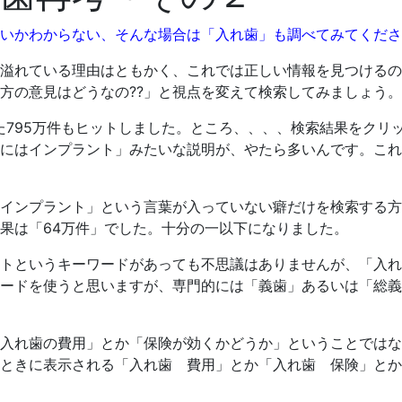
いかわからない、そんな場合は「入れ歯」も調べてみてくださ
溢れている理由はともかく、これでは正しい情報を見つけるの
方の意見はどうなの??」と視点を変えて検索してみましょう。
した795万件もヒットしました。ところ、、、、検索結果をク
にはインプラント」みたいな説明が、やたら多いんです。これ
インプラント」という言葉が入っていない癖だけを検索する方
果は「64万件」でした。十分の一以下になりました。
トというキーワードがあっても不思議はありませんが、「入れ
ードを使うと思いますが、専門的には「義歯」あるいは「総義
入れ歯の費用」とか「保険が効くかどうか」ということではない
ときに表示される「入れ歯 費用」とか「入れ歯 保険」とか