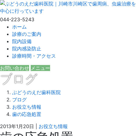
044-223-5243
ホーム
診療のご案内
院内設備
院内感染防止
診療時間・アクセス
お問い合わせ
メニュー
ブログ
ぶどうのえだ歯科医院
ブログ
お役立ち情報
歯の応急処置
2021
ぶ
2013年1月20日
|
お役立ち情報
年
ど