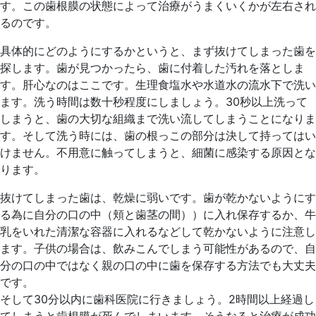
す。この歯根膜の状態によって治療がうまくいくかが左右され
るのです。
具体的にどのようにするかというと、まず抜けてしまった歯を
探します。歯が見つかったら、歯に付着した汚れを落としま
す。肝心なのはここです。生理食塩水や水道水の流水下で洗い
ます。洗う時間は数十秒程度にしましょう。30秒以上洗って
しまうと、歯の大切な組織まで洗い流してしまうことになりま
す。そして洗う時には、歯の根っこの部分は決して持ってはい
けません。不用意に触ってしまうと、細菌に感染する原因とな
ります。
抜けてしまった歯は、乾燥に弱いです。歯が乾かないようにす
る為に自分の口の中（頬と歯茎の間））に入れ保存するか、牛
乳をいれた清潔な容器に入れるなどして乾かないように注意し
ます。子供の場合は、飲みこんでしまう可能性があるので、自
分の口の中ではなく親の口の中に歯を保存する方法でも大丈夫
です。
そして30分以内に歯科医院に行きましょう。2時間以上経過し